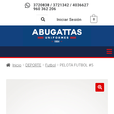
3720838 / 3721342 / 4036627
960 362 206
Iniciar Sesión
0
Inicio
DEPORTE
Futbol
PELOTA FUTBOL #5