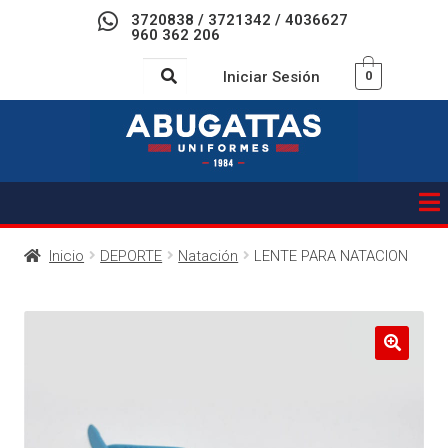
3720838 / 3721342 / 4036627
960 362 206
Iniciar Sesión
0
Inicio
DEPORTE
Natación
LENTE PARA NATACION