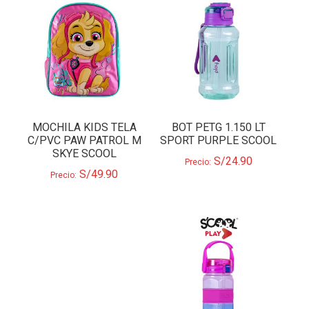
MOCHILA KIDS TELA
BOT PETG 1.150 LT
C/PVC PAW PATROL M
SPORT PURPLE SCOOL
SKYE SCOOL
S/
24.90
Precio:
S/
49.90
Precio: