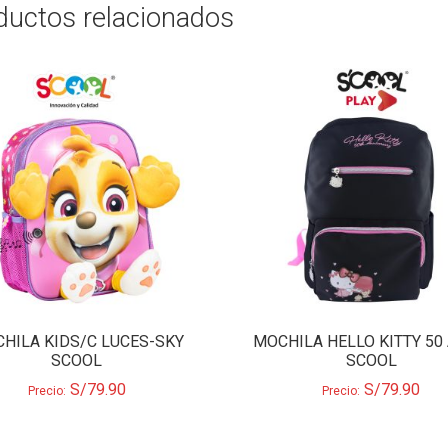
ductos relacionados
HILA KIDS/C LUCES-SKY
MOCHILA HELLO KITTY 50
SCOOL
SCOOL
S/
79.90
S/
79.90
Precio:
Precio: