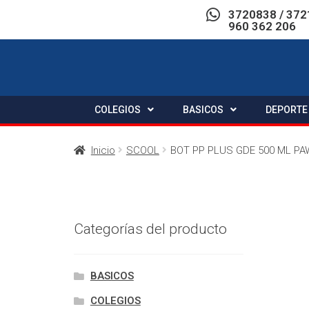
3720838 / 372
960 362 206
COLEGIOS
BASICOS
DEPORTE
Inicio
SCOOL
BOT PP PLUS GDE 500 ML P
Categorías del producto
BASICOS
COLEGIOS