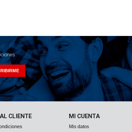
ociones
 AL CLIENTE
MI CUENTA
ondiciones
Mis datos