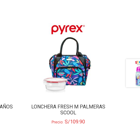
 AÑOS
LONCHERA FRESH M PALMERAS
SCOOL
S/
109.90
Precio: