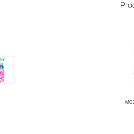
Pro
MOC