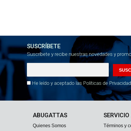
SUSCRÍBETE
Suscríbete y recibe nuestras novedades y prom
He leído y aceptado las Políticas de Privacidad
ABUGATTAS
SERVICIO
Quienes Somos
Términos y c