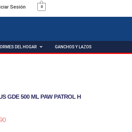
iciar Sesión
0
FORMES DEL HOGAR
GANCHOS Y LAZOS
US GDE 500 ML PAW PATROL H
.90