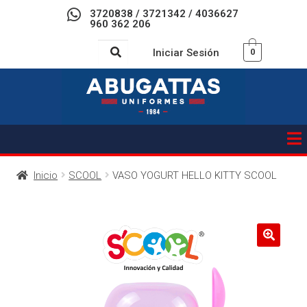
3720838 / 3721342 / 4036627
960 362 206
Iniciar Sesión
0
Inicio
SCOOL
VASO YOGURT HELLO KITTY SCOOL