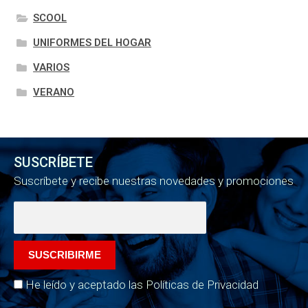
SCOOL
UNIFORMES DEL HOGAR
VARIOS
VERANO
SUSCRÍBETE
Suscríbete y recibe nuestras novedades y promociones
He leído y aceptado las Políticas de Privacidad