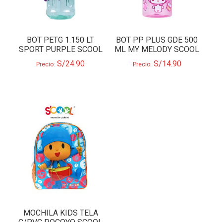
BOT PETG 1.150 LT
BOT PP PLUS GDE 500
SPORT PURPLE SCOOL
ML MY MELODY SCOOL
S/
24.90
S/
14.90
Precio:
Precio:
MOCHILA KIDS TELA