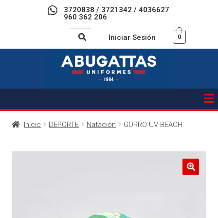
3720838 / 3721342 / 4036627
960 362 206
Iniciar Sesión
0
Inicio
DEPORTE
Natación
GORRO UV BEACH