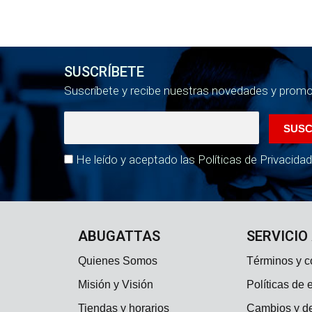
SUSCRÍBETE
Suscríbete y recibe nuestras novedades y prom
He leído y aceptado las Políticas de Privacidad
ABUGATTAS
SERVICIO
Quienes Somos
Términos y c
Misión y Visión
Políticas de 
Tiendas y horarios
Cambios y d