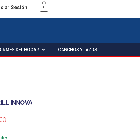
iciar Sesión
0
FORMES DEL HOGAR
GANCHOS Y LAZOS
ILL INNOVA
.00
bles