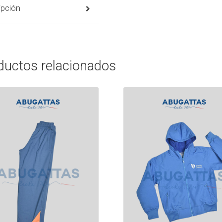
ipción
ductos relacionados