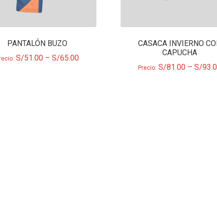
PANTALÓN BUZO
CASACA INVIERNO C
CAPUCHA
S/
51.00
–
S/
65.00
recio:
S/
81.00
–
S/
93.
Precio: