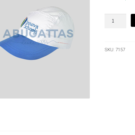
SKU:
7157