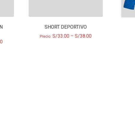
ON
SHORT DEPORTIVO
S/
33.00
–
S/
38.00
Precio:
00