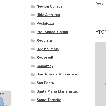
Descr
Newton College
Nido Alamitos
Pestalozzi
Pro
Pre- School Cofam
Recoleta
Regina Pacis
Roosevelt
Salcantay
San José de Monterrico
San Pedro
Santa María Marianistas
Santa Teresita