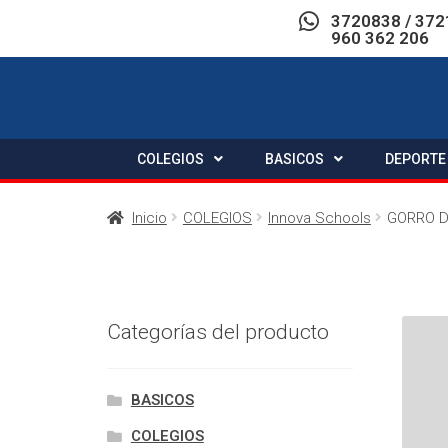
3720838 / 372
960 362 206
COLEGIOS
BASICOS
DEPORTE
Inicio
COLEGIOS
Innova Schools
GORRO D
Categorías del producto
BASICOS
COLEGIOS