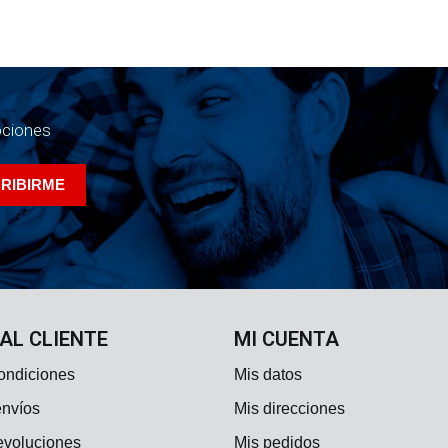
ociones
 AL CLIENTE
MI CUENTA
ondiciones
Mis datos
envíos
Mis direcciones
evoluciones
Mis pedidos