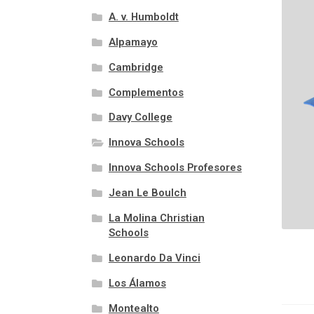
A. v. Humboldt
Alpamayo
Cambridge
Complementos
Davy College
Innova Schools
Innova Schools Profesores
Jean Le Boulch
La Molina Christian
Schools
Leonardo Da Vinci
Los Álamos
Montealto