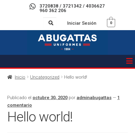
3720838 / 3721342 / 4036627
960 362 206
Iniciar Sesión
0
Inicio
Uncategorized
Hello world!
Publicado el
octubre 30, 2020
por
adminabugattas
—
1
comentario
Hello world!