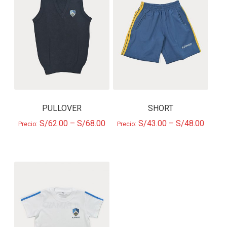
PULLOVER
SHORT
S/
62.00
–
S/
68.00
S/
43.00
–
S/
48.00
Precio:
Precio: