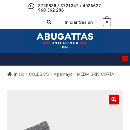
3720838 / 3721342 / 4036627
960 362 206
Iniciar Sesión
0
Inicio
COLEGIOS
Alpamayo
MEDIA GRIS CORTA