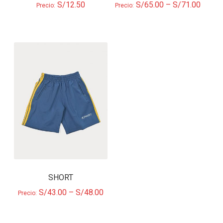
S/
12.50
S/
65.00
–
S/
71.00
Precio:
Precio:
SHORT
S/
43.00
–
S/
48.00
Precio: