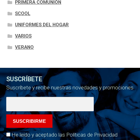
PRIMERA COMUNIÓN
SCOOL
UNIFORMES DEL HOGAR
VARIOS
VERANO
SUSCRÍBETE
Suscríbete y recibe nuestras novedades y promociones
He leído y aceptado las Políticas de Privacidad