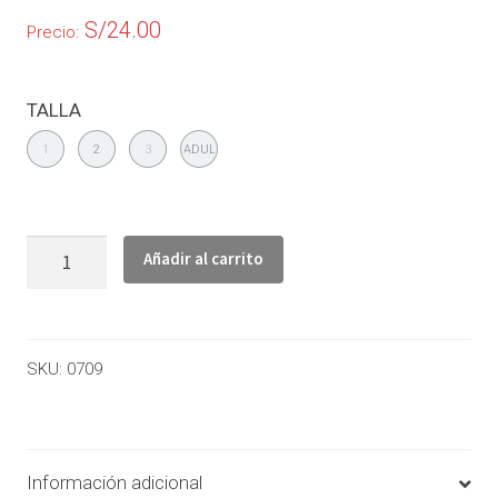
S/
24.00
Precio:
TALLA
1
2
3
ADUL
Añadir al carrito
SKU:
0709
Información adicional