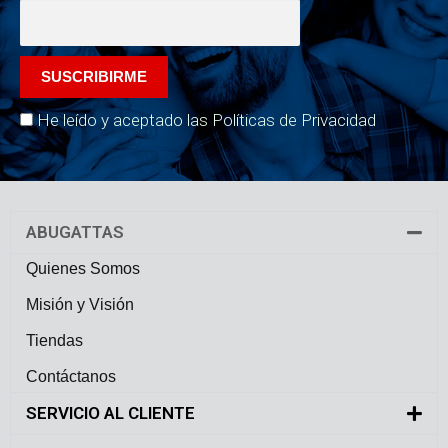
He leído y aceptado las Políticas de Privacidad
ABUGATTAS
Quienes Somos
Misión y Visión
Tiendas
Contáctanos
SERVICIO AL CLIENTE