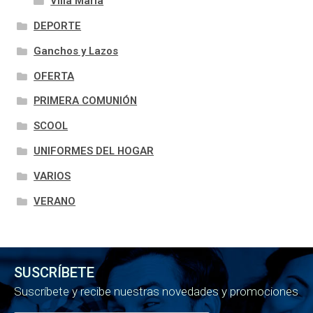
Villa María
DEPORTE
Ganchos y Lazos
OFERTA
PRIMERA COMUNIÓN
SCOOL
UNIFORMES DEL HOGAR
VARIOS
VERANO
SUSCRÍBETE
Suscríbete y recibe nuestras novedades y promociones