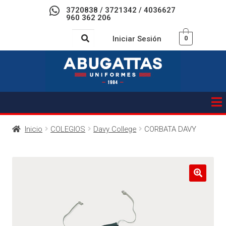
3720838 / 3721342 / 4036627
960 362 206
Iniciar Sesión
0
Inicio
COLEGIOS
Davy College
CORBATA DAVY