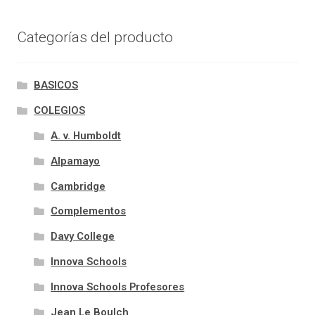
Categorías del producto
BASICOS
COLEGIOS
A. v. Humboldt
Alpamayo
Cambridge
Complementos
Davy College
Innova Schools
Innova Schools Profesores
Jean Le Boulch