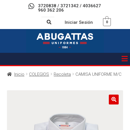
3720838 / 3721342 / 4036627
960 362 206
Iniciar Sesión
0
Inicio
COLEGIOS
Recoleta
CAMISA UNIFORME M/C