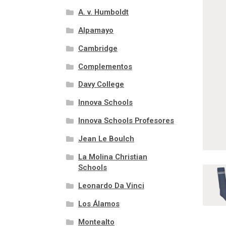
A. v. Humboldt
Alpamayo
Cambridge
Complementos
Davy College
Innova Schools
Innova Schools Profesores
Jean Le Boulch
La Molina Christian
Schools
Leonardo Da Vinci
Los Álamos
Montealto