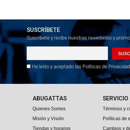
SUSCRÍBETE
Suscríbete y recibe nuestras novedades y prom
He leído y aceptado las Políticas de Privacidad
ABUGATTAS
SERVICIO
Quienes Somos
Términos y c
Misión y Visión
Políticas de 
Tiendas y horarios
Cambios y d