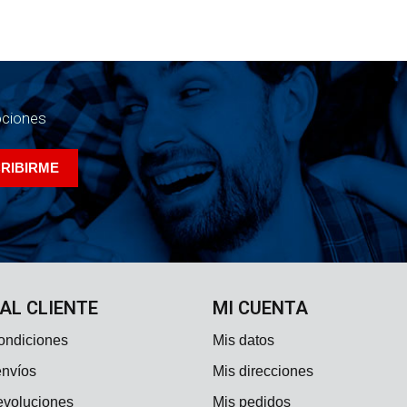
ociones
 AL CLIENTE
MI CUENTA
ondiciones
Mis datos
envíos
Mis direcciones
evoluciones
Mis pedidos