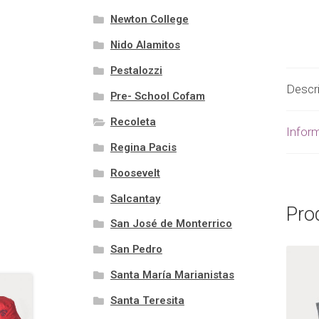
Newton College
Nido Alamitos
Pestalozzi
Descr
Pre- School Cofam
Recoleta
Inform
Regina Pacis
Roosevelt
Salcantay
Pro
San José de Monterrico
San Pedro
Santa María Marianistas
Santa Teresita