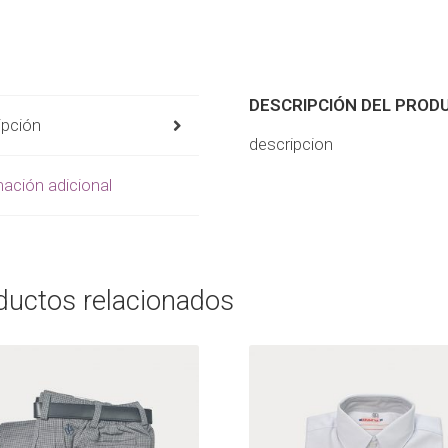
DESCRIPCIÓN DEL PROD
ipción
descripcion
ación adicional
ductos relacionados