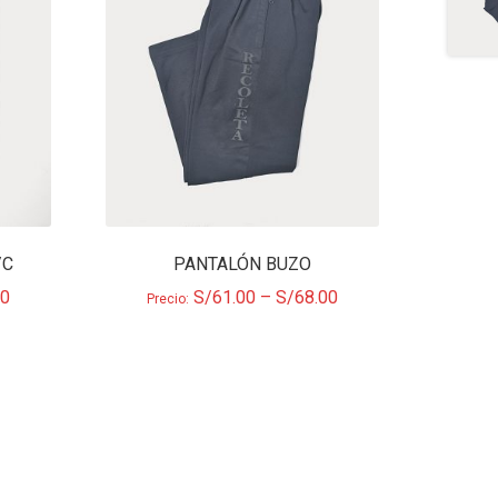
/C
PANTALÓN BUZO
00
S/
61.00
–
S/
68.00
Precio: