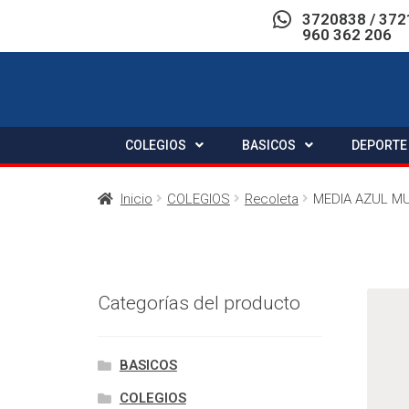
3720838 / 372
960 362 206
COLEGIOS
BASICOS
DEPORTE
Inicio
COLEGIOS
Recoleta
MEDIA AZUL M
Categorías del producto
BASICOS
COLEGIOS