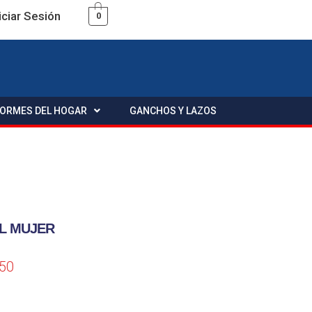
iciar Sesión
0
FORMES DEL HOGAR
GANCHOS Y LAZOS
L MUJER
.50