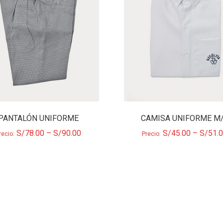
PANTALÓN UNIFORME
CAMISA UNIFORME M
S/
78.00
–
S/
90.00
S/
45.00
–
S/
51.
recio:
Precio: