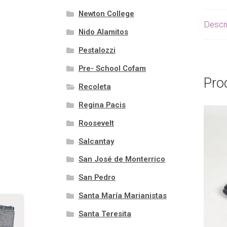
Newton College
Descr
Nido Alamitos
Pestalozzi
Pre- School Cofam
Pro
Recoleta
Regina Pacis
Roosevelt
Salcantay
San José de Monterrico
San Pedro
Santa María Marianistas
Santa Teresita