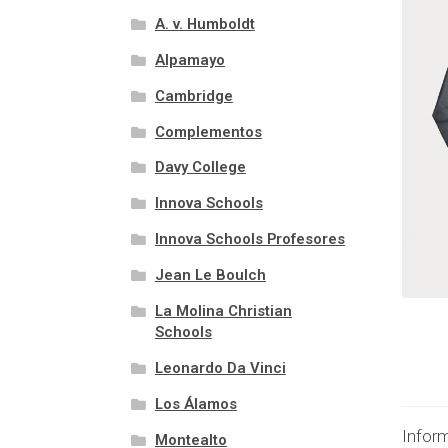
A. v. Humboldt
Alpamayo
Cambridge
Complementos
Davy College
Innova Schools
Innova Schools Profesores
Jean Le Boulch
La Molina Christian
Schools
Leonardo Da Vinci
Los Álamos
Inform
Montealto