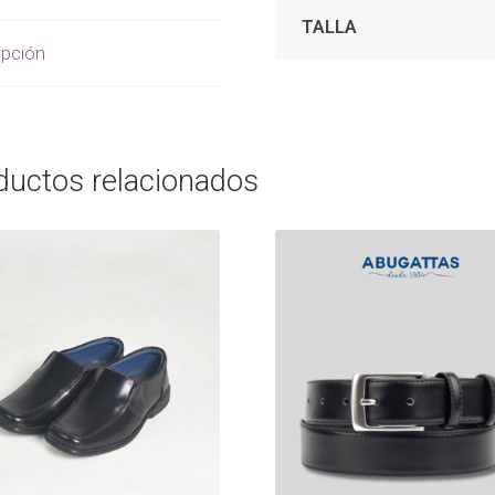
TALLA
ipción
ductos relacionados