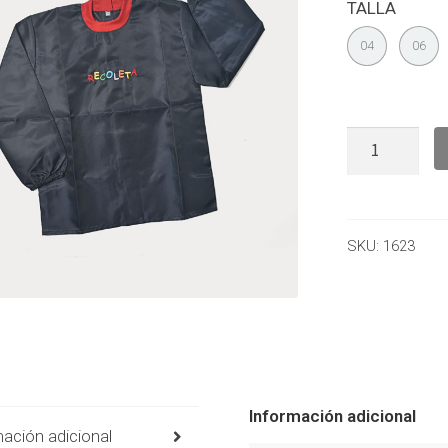
TALLA
04
06
SKU:
1623
Información adicional
ación adicional