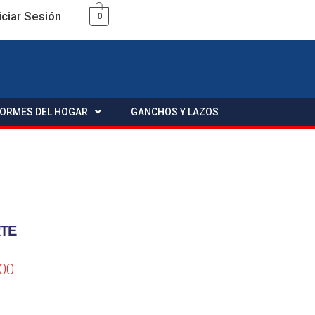
iciar Sesión
0
FORMES DEL HOGAR
GANCHOS Y LAZOS
RTE
.00