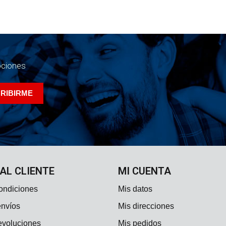
ociones
 AL CLIENTE
MI CUENTA
ondiciones
Mis datos
envíos
Mis direcciones
evoluciones
Mis pedidos