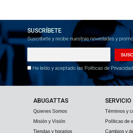
SUSCRÍBETE
Suscríbete y recibe nuestras novedades y prom
He leído y aceptado las Políticas de Privacidad
ABUGATTAS
SERVICIO
Quienes Somos
Términos y c
Misión y Visión
Políticas de 
Tiendas y horarios
Cambios y d