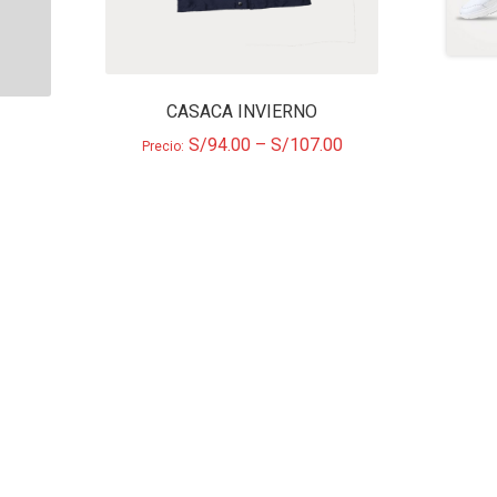
CASACA INVIERNO
S/
94.00
–
S/
107.00
Precio: