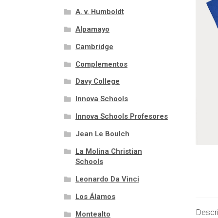
A. v. Humboldt
Alpamayo
Cambridge
Complementos
Davy College
Innova Schools
Innova Schools Profesores
Jean Le Boulch
La Molina Christian
Schools
Leonardo Da Vinci
Los Álamos
Descr
Montealto