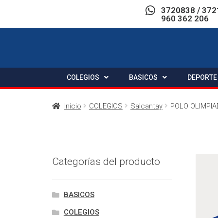
3720838 / 372
960 362 206
COLEGIOS
BASICOS
DEPORTE
Inicio
COLEGIOS
Salcantay
POLO OLIMPI
Categorías del producto
BASICOS
COLEGIOS