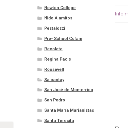
Newton College
Inform
Nido Alamitos
Pestalozzi
Pre- School Cofam
Recoleta
Regina Pacis
Roosevelt
Salcantay
San José de Monterrico
San Pedro
Santa María Marianistas
Santa Teresita