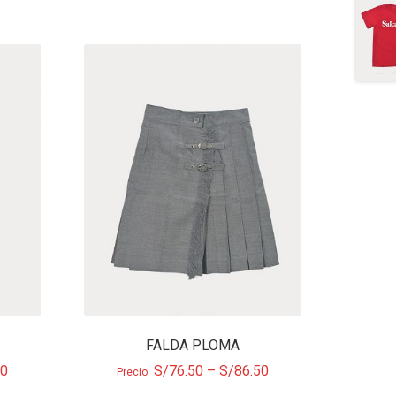
FALDA PLOMA
50
S/
76.50
–
S/
86.50
Precio: