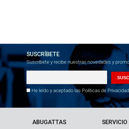
SUSCRÍBETE
Suscríbete y recibe nuestras novedades y prom
He leído y aceptado las Políticas de Privacidad
ABUGATTAS
SERVICIO