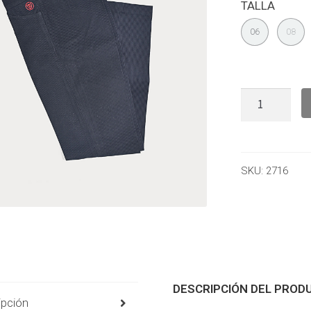
TALLA
06
08
SKU:
2716
DESCRIPCIÓN DEL PROD
ipción