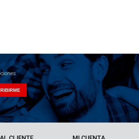
ociones
 AL CLIENTE
MI CUENTA