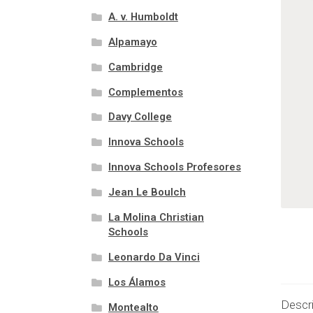
A. v. Humboldt
Alpamayo
Cambridge
Complementos
Davy College
Innova Schools
Innova Schools Profesores
Jean Le Boulch
La Molina Christian
Schools
Leonardo Da Vinci
Los Álamos
Descr
Montealto