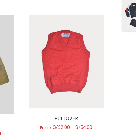
PULLOVER
S/
52.00
–
S/
54.00
Precio:
00