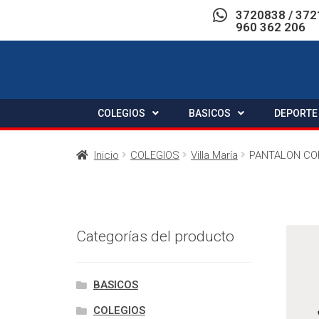
3720838 / 372
960 362 206
COLEGIOS
BASICOS
DEPORTE
Inicio
COLEGIOS
Villa María
PANTALON CORD
Categorías del producto
BASICOS
COLEGIOS