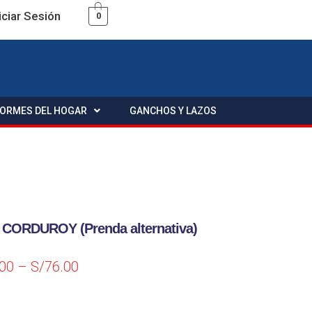
iciar Sesión
0
FORMES DEL HOGAR
GANCHOS Y LAZOS
ORDUROY (Prenda alternativa)
.00
–
S/
76.00