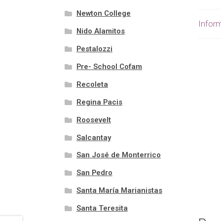
Newton College
Inform
Nido Alamitos
Pestalozzi
Pre- School Cofam
Recoleta
Regina Pacis
Roosevelt
Salcantay
San José de Monterrico
San Pedro
Santa María Marianistas
Santa Teresita