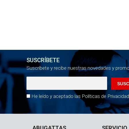
SUSCRÍBETE
Suscríbete y recibe nuestras novedades y prom
He leído y aceptado las Políticas de Privacidad
ABUGATTAS
SERVICIO