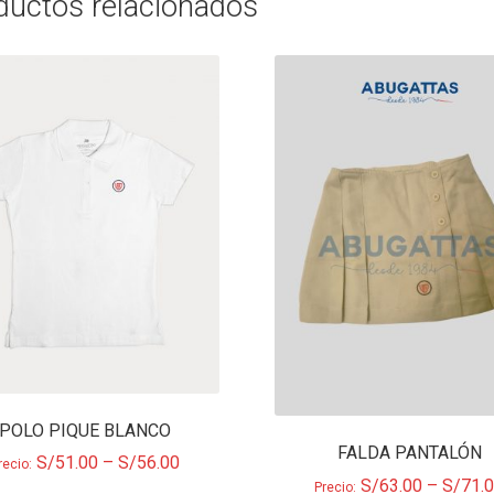
ductos relacionados
POLO PIQUE BLANCO
FALDA PANTALÓN
S/
51.00
–
S/
56.00
recio:
S/
63.00
–
S/
71.
Precio: