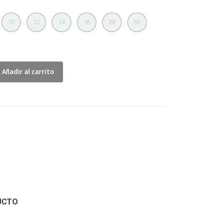
10
12
14
16
28
30
Añadir al carrito
UCTO