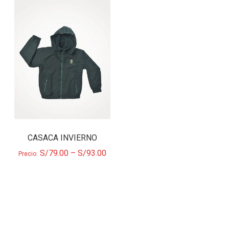
CASACA INVIERNO
S/
79.00
–
S/
93.00
Precio: