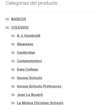
Categorías del producto
BASICOS
COLEGIOS
A. v. Humboldt
Alpamayo
Cambridge
Complementos
Davy College
Innova Schools
Innova Schools Profesores
Jean Le Boulch
La Molina Christian Schools