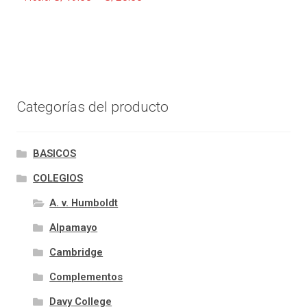
Categorías del producto
BASICOS
COLEGIOS
A. v. Humboldt
Alpamayo
Cambridge
Complementos
Davy College