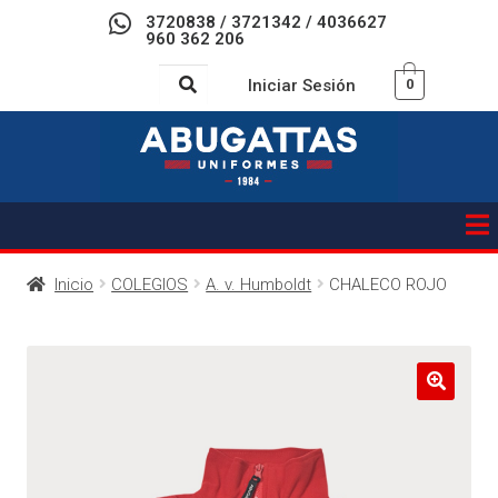
3720838 / 3721342 / 4036627
960 362 206
Iniciar Sesión
0
Inicio
COLEGIOS
A. v. Humboldt
CHALECO ROJO