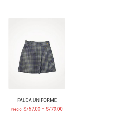
FALDA UNIFORME
S/
67.00
–
S/
79.00
Precio: