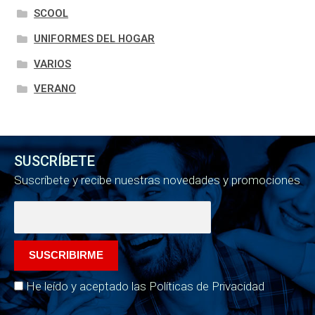
SCOOL
UNIFORMES DEL HOGAR
VARIOS
VERANO
SUSCRÍBETE
Suscríbete y recibe nuestras novedades y promociones
He leído y aceptado las Políticas de Privacidad