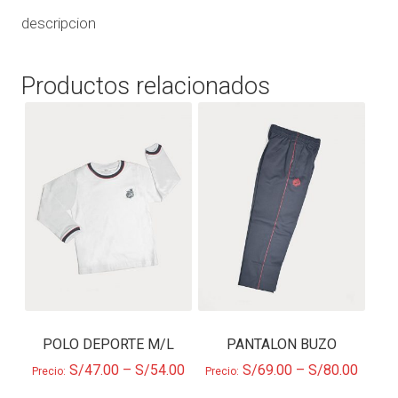
descripcion
Productos relacionados
POLO DEPORTE M/L
PANTALON BUZO
S/
47.00
–
S/
54.00
S/
69.00
–
S/
80.00
Precio:
Precio: