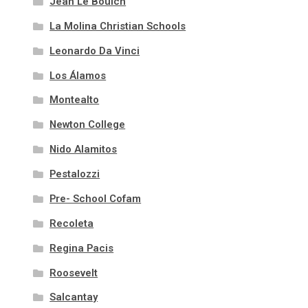
Jean Le Boulch
La Molina Christian Schools
Leonardo Da Vinci
Los Álamos
Montealto
Newton College
Nido Alamitos
Pestalozzi
Pre- School Cofam
Recoleta
Regina Pacis
Roosevelt
Salcantay