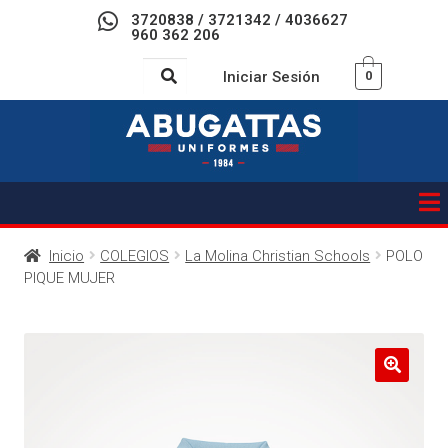
3720838 / 3721342 / 4036627
960 362 206
Iniciar Sesión
0
Inicio
COLEGIOS
La Molina Christian Schools
POLO
PIQUE MUJER