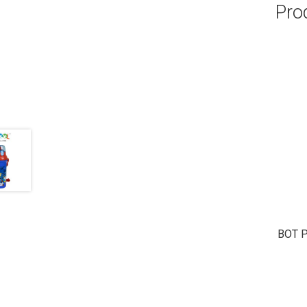
Pro
BOT 