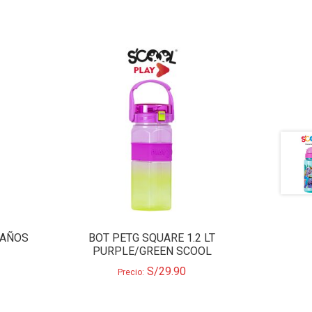
 AÑOS
BOT PETG SQUARE 1.2 LT
PURPLE/GREEN SCOOL
S/
29.90
Precio: