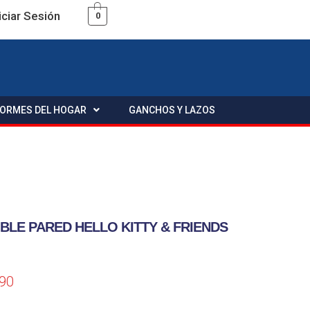
iciar Sesión
0
FORMES DEL HOGAR
GANCHOS Y LAZOS
BLE PARED HELLO KITTY & FRIENDS
.90