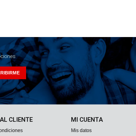
ociones
 AL CLIENTE
MI CUENTA
ondiciones
Mis datos