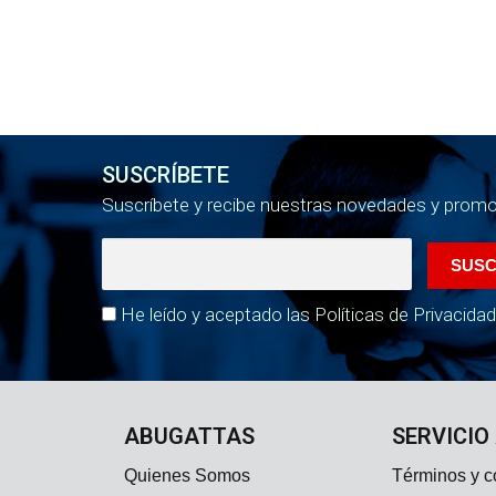
SUSCRÍBETE
Suscríbete y recibe nuestras novedades y prom
He leído y aceptado las Políticas de Privacidad
ABUGATTAS
SERVICIO
Quienes Somos
Términos y c