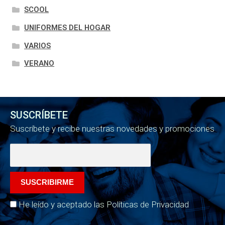
SCOOL
UNIFORMES DEL HOGAR
VARIOS
VERANO
SUSCRÍBETE
Suscríbete y recibe nuestras novedades y promociones
He leído y aceptado las Políticas de Privacidad