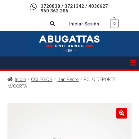
3720838 / 3721342 / 4036627
960 362 206
Iniciar Sesión
0
Inicio
COLEGIOS
San Pedro
POLO DEPORTE
M/CORTA