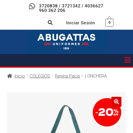
3720838 / 3721342 / 4036627
960 362 206
Iniciar Sesión
0
Inicio
COLEGIOS
Regina Pacis
LONCHERA