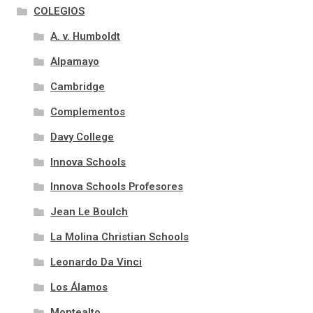
COLEGIOS
A. v. Humboldt
Alpamayo
Cambridge
Complementos
Davy College
Innova Schools
Innova Schools Profesores
Jean Le Boulch
La Molina Christian Schools
Leonardo Da Vinci
Los Álamos
Montealto