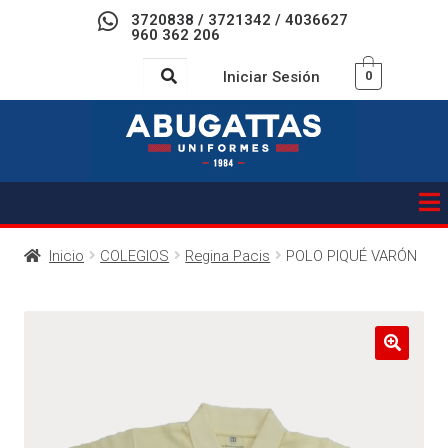
3720838 / 3721342 / 4036627
960 362 206
Iniciar Sesión
0
Inicio
COLEGIOS
Regina Pacis
POLO PIQUÉ VARÓN