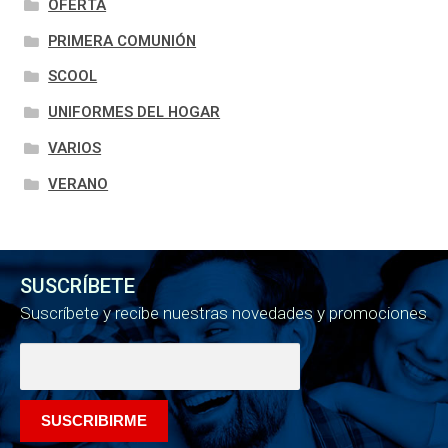
OFERTA
PRIMERA COMUNIÓN
SCOOL
UNIFORMES DEL HOGAR
VARIOS
VERANO
SUSCRÍBETE
Suscríbete y recibe nuestras novedades y promociones