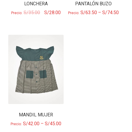
LONCHERA
PANTALÓN BUZO
S/
35.00
S/
28.00
S/
63.50
–
S/
74.50
Precio:
Precio:
MANDIL MUJER
S/
42.00
–
S/
45.00
Precio: