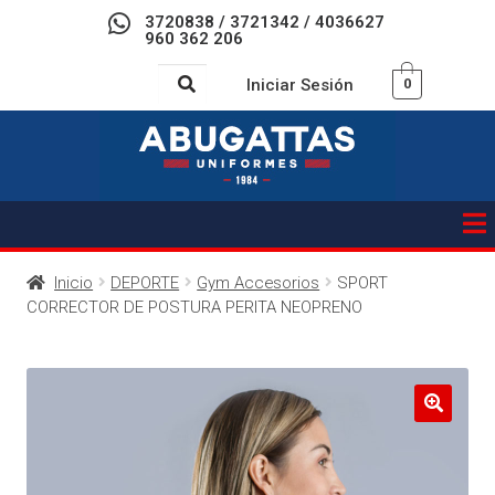
3720838 / 3721342 / 4036627
960 362 206
Iniciar Sesión
0
Inicio
DEPORTE
Gym Accesorios
SPORT
CORRECTOR DE POSTURA PERITA NEOPRENO