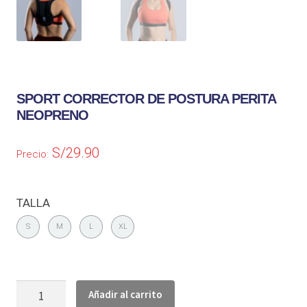
SPORT CORRECTOR DE POSTURA PERITA
NEOPRENO
S/
29.90
Precio:
TALLA
S
M
L
XL
Añadir al carrito