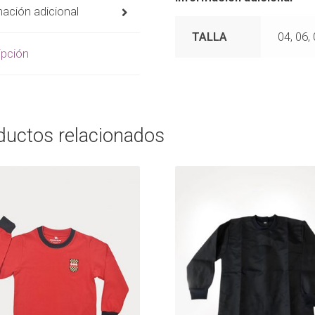
ación adicional
TALLA
04, 06, 
ipción
ductos relacionados