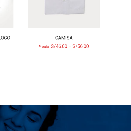
LOGO
CAMISA
S/
46.00
–
S/
56.00
Precio: