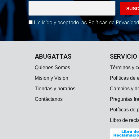
He leído y aceptado las Políticas de Privacidad
ABUGATTAS
SERVICIO
Quienes Somos
Términos y c
Misión y Visión
Políticas de 
Tiendas y horarios
Cambios y d
Contáctanos
Preguntas fr
Políticas de 
Libro de rec