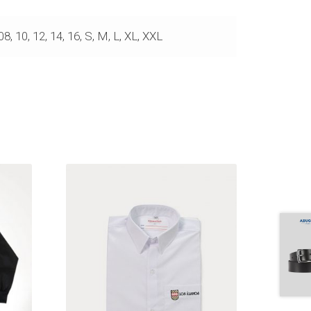
08, 10, 12, 14, 16, S, M, L, XL, XXL