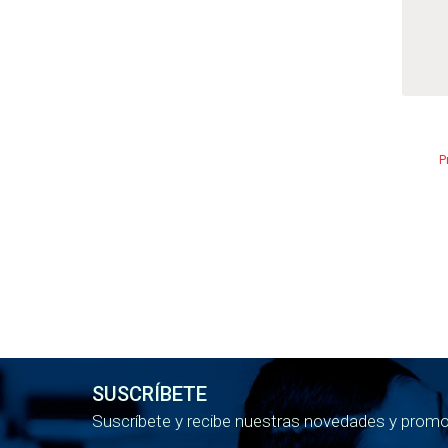
P
SUSCRÍBETE
Suscríbete y recibe nuestras novedades y prom