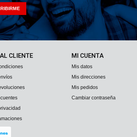
 AL CLIENTE
MI CUENTA
ondiciones
Mis datos
envíos
Mis direcciones
evoluciones
Mis pedidos
ecuentes
Cambiar contraseña
privacidad
lamaciones