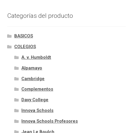
Categorías del producto
BASICOS
COLEGIOS
A. v. Humboldt
Alpamayo
Cambridge
Complementos
Davy College
Innova Schools
Innova Schools Profesores
Jean Le Boulch