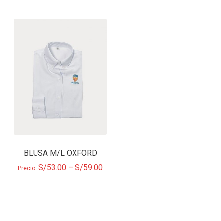
BLUSA M/L OXFORD
S/
53.00
–
S/
59.00
Precio: