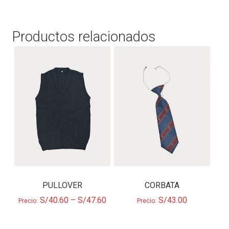
Productos relacionados
PULLOVER
CORBATA
S/
40.60
–
S/
47.60
S/
43.00
Precio:
Precio: