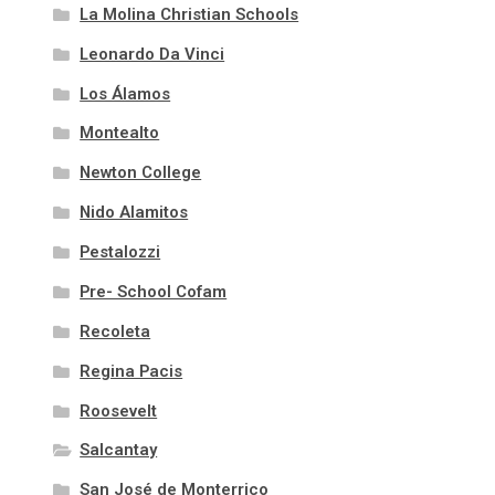
La Molina Christian Schools
Leonardo Da Vinci
Los Álamos
Montealto
Newton College
Nido Alamitos
Pestalozzi
Pre- School Cofam
Recoleta
Regina Pacis
Roosevelt
Salcantay
San José de Monterrico