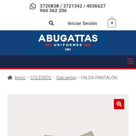
3720838 / 3721342 / 4036627
960 362 206
Iniciar Sesión
0
Inicio
COLEGIOS
Salcantay
FALDA PANTALÓN