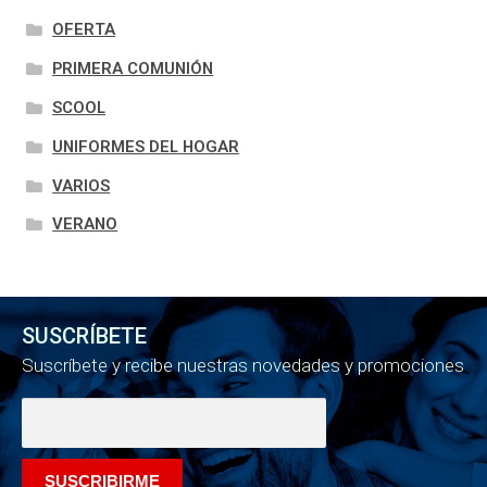
OFERTA
PRIMERA COMUNIÓN
SCOOL
UNIFORMES DEL HOGAR
VARIOS
VERANO
SUSCRÍBETE
Suscríbete y recibe nuestras novedades y promociones