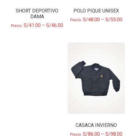
SHORT DEPORTIVO
POLO PIQUE UNISEX
DAMA
S/
48.00
–
S/
55.00
Precio:
S/
41.00
–
S/
46.00
Precio:
CASACA INVIERNO
S/
86.00
–
S/
98.00
Precio: