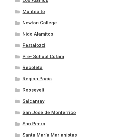
Los Álamos
Montealto
Newton College
Nido Alamitos
Pestalozzi
Pre- School Cofam
Recoleta
Regina Pacis
Roosevelt
Salcantay
San José de Monterrico
San Pedro
Santa María Marianistas