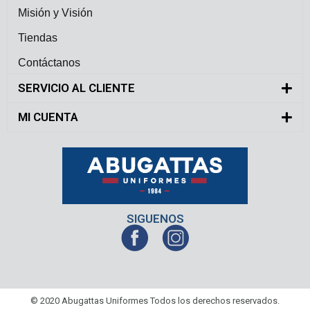
Misión y Visión
Tiendas
Contáctanos
SERVICIO AL CLIENTE
MI CUENTA
SIGUENOS
© 2020 Abugattas Uniformes Todos los derechos reservados.