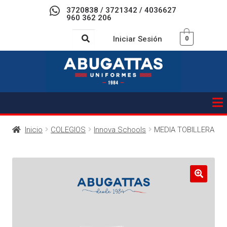
3720838 / 3721342 / 4036627
960 362 206
Iniciar Sesión
0
Inicio
COLEGIOS
Innova Schools
MEDIA TOBILLERA