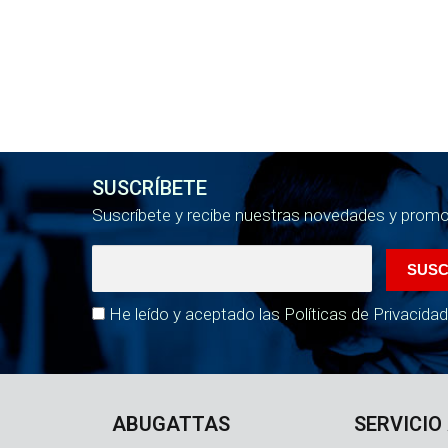
SUSCRÍBETE
Suscríbete y recibe nuestras novedades y prom
He leído y aceptado las Políticas de Privacidad
ABUGATTAS
SERVICIO