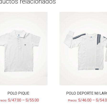
ductos relacionados
POLO PIQUE
POLO DEPORTE M/LAR
S/
47.00
–
S/
55.00
S/
46.00
–
S/
54.
recio:
Precio: