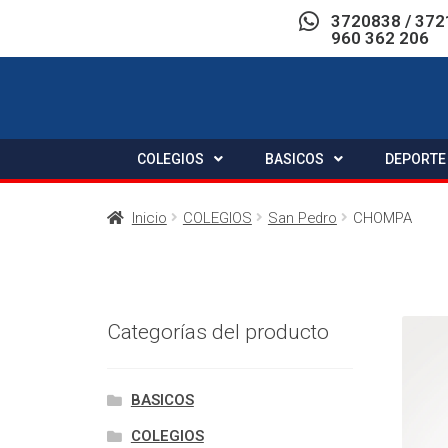
3720838 / 372
960 362 206
COLEGIOS
BASICOS
DEPORTE
Inicio
COLEGIOS
San Pedro
CHOMPA
Categorías del producto
BASICOS
COLEGIOS