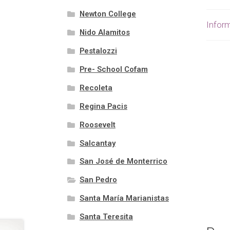
Newton College
Inform
Nido Alamitos
Pestalozzi
Pre- School Cofam
Recoleta
Regina Pacis
Roosevelt
Salcantay
San José de Monterrico
San Pedro
Santa María Marianistas
Santa Teresita