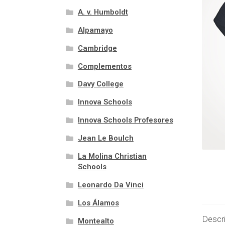
A. v. Humboldt
Alpamayo
Cambridge
Complementos
Davy College
Innova Schools
Innova Schools Profesores
Jean Le Boulch
La Molina Christian
Schools
Leonardo Da Vinci
Los Álamos
Descr
Montealto