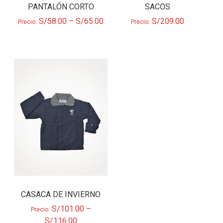
PANTALÓN CORTO
SACOS
S/
58.00
–
S/
65.00
S/
209.00
Precio:
Precio:
CASACA DE INVIERNO
S/
101.00
–
Precio:
S/
116.00