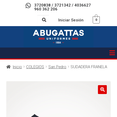
3720838 / 3721342 / 4036627
960 362 206
Iniciar Sesión
0
Inicio
COLEGIOS
San Pedro
SUDADERA FRANELA